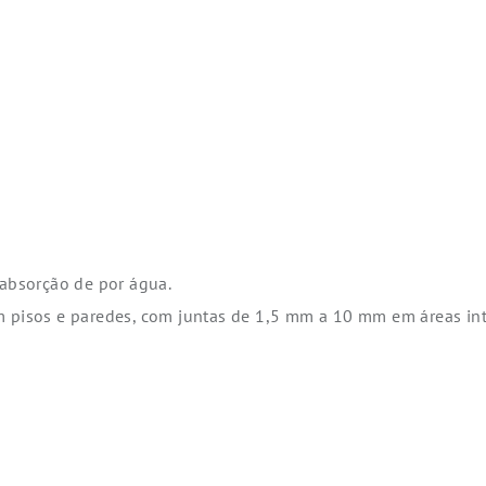
 absorção de por água.
m pisos e paredes, com juntas de 1,5 mm a 10 mm em áreas int