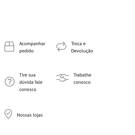
Acompanhar
Troca e
pedido
Devolução
Tire sua
Trabalhe
dúvida fale
conosco
conosco
Nossas lojas