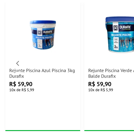
Rejunte Piscina Azul Piscina 3kg
Rejunte Piscina Verde
Durafix
Balde Durafix
R$
59,90
R$
59,90
10
x
de
R$ 5,99
10
x
de
R$ 5,99