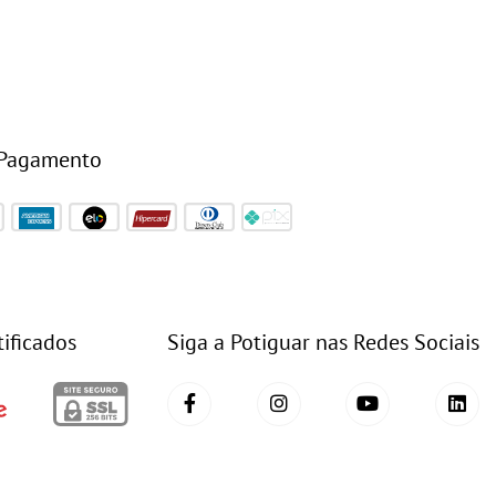
 Pagamento
tificados
Siga a Potiguar nas Redes Sociais