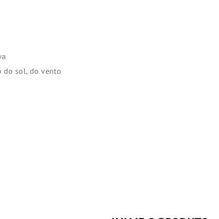
va
 do sol, do vento