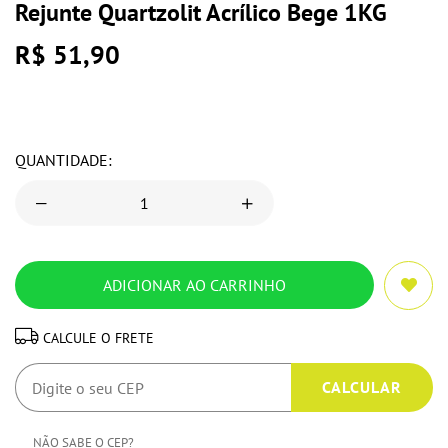
Rejunte Quartzolit Acrílico Bege 1KG
R$ 51,90
QUANTIDADE:
CALCULE O FRETE
NÃO SABE O CEP?