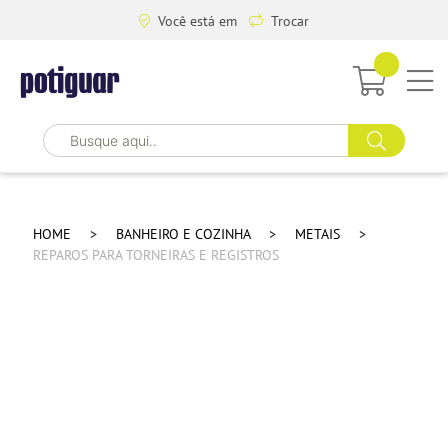
Você está em
Trocar
HOME
BANHEIRO E COZINHA
METAIS
REPAROS PARA TORNEIRAS E REGISTROS