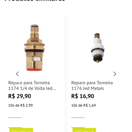
Reparo para Torneira
Reparo para Torneira
1174 1/4 de Volta Jed
1176 Jed Metais
Metais
R$
29,90
R$
16,90
10
x
de
R$ 2,99
10
x
de
R$ 1,69