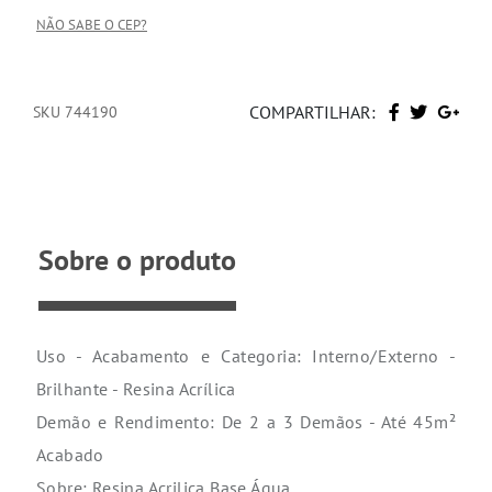
NÃO SABE O CEP?
COMPARTILHAR:
SKU 744190
Sobre o produto
Uso - Acabamento e Categoria: Interno/Externo -
Brilhante - Resina Acrílica
Demão e Rendimento: De 2 a 3 Demãos - Até 45m²
Acabado
Sobre: Resina Acrilica Base Água