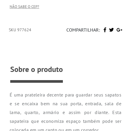
NÃO SABE O CEP?
COMPARTILHAR:
SKU 977624
Sobre o produto
É uma prateleira decente para guardar seus sapatos
e se encaixa bem na sua porta, entrada, sala de
lama, quarto, armário e assim por diante. Esta
sapateira que economiza espaço também pode ser
colocada em um canto ou em um corredor.