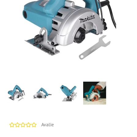
Avalie