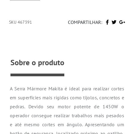
COMPARTILHAR:
SKU 467391
Sobre o produto
A Serra Mármore Makita é ideal para realizar cortes
em superfícies mais rígidas como tijolos, concretos e
pedras. Devido seu motor potente de 1450W o
operador consegue realizar trabalhos mais pesados
e até mesmo cortes em ângulo. Apresentando um
botão de segurança, localizado próximo ao gatilho,