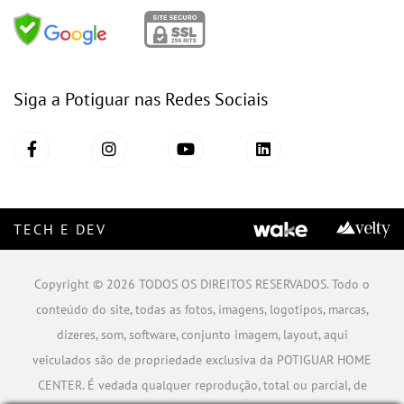
Siga a Potiguar nas Redes Sociais
TECH E DEV
Copyright © 2026 TODOS OS DIREITOS RESERVADOS. Todo o
conteúdo do site, todas as fotos, imagens, logotipos, marcas,
dizeres, som, software, conjunto imagem, layout, aqui
veiculados são de propriedade exclusiva da POTIGUAR HOME
CENTER. É vedada qualquer reprodução, total ou parcial, de