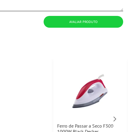
AVALIAR PRODUTO
Ferro de Passar a Seco F300
1000W Black Decker