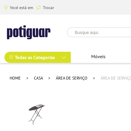
Você está em
Trocar
Móveis
Todas as Categorias
HOME
CASA
ÁREA DE SERVIÇO
ÁREA DE SERVIÇ