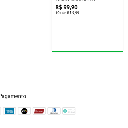
R$
99,90
10
x
de
R$ 9,99
 Pagamento