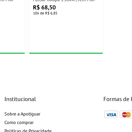
R$
68,50
10
x
de
R$ 6,85
Institucional
Formas de
Sobre a Apotiguar
Como comprar
Políticas de Privacidade