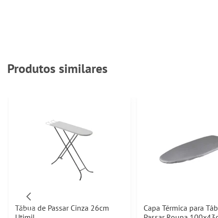
Produtos similares
Tábua de Passar Cinza 26cm
Capa Térmica para Tá
Utimil
Passar Roupa 100x43