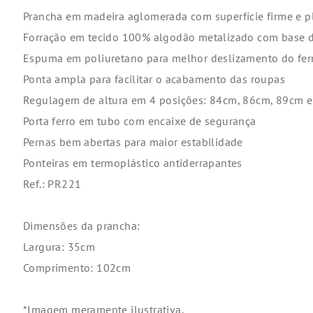
Prancha em madeira aglomerada com superfície firme e p
Forração em tecido 100% algodão metalizado com base d
Espuma em poliuretano para melhor deslizamento do fer
Ponta ampla para facilitar o acabamento das roupas
Regulagem de altura em 4 posições: 84cm, 86cm, 89cm 
Porta ferro em tubo com encaixe de segurança
Pernas bem abertas para maior estabilidade
Ponteiras em termoplástico antiderrapantes
Ref.: PR221
Dimensões da prancha:
Largura: 35cm
Comprimento: 102cm
*Imagem meramente ilustrativa.