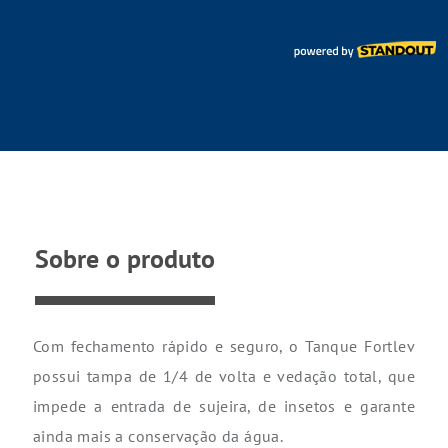
Sobre o produto
Com fechamento rápido e seguro, o Tanque Fortlev
possui tampa de 1/4 de volta e vedação total, que
impede a entrada de sujeira, de insetos e garante
ainda mais a conservação da água.