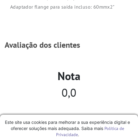
Adaptador flange para saída incluso: 60mmx2"
Avaliação dos clientes
Nota
0,0
Excelente
Este site usa cookies para melhorar a sua experiência digital e
Muito bom
oferecer soluções mais adequada. Saiba mais
Política de
Privacidade
.
Bom