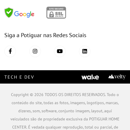
Siga a Potiguar nas Redes Sociais
TECH E DEV
Copyright © 2026 TODOS OS DIREITOS RESERVADOS. Todo o
conteúdo do site, todas as fotos, imagens, logotipos, marcas,
dizeres, som, software, conjunto imagem, layout, aqui
veiculados são de propriedade exclusiva da POTIGUAR HOME
CENTER. É vedada qualquer reprodução, total ou parcial, de