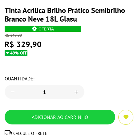
Tinta Acrílica Brilho Prático Semibrilho
Branco Neve 18L Glasu
R$ 649,90
R$ 329,90
49% OFF
QUANTIDADE:
CALCULE O FRETE