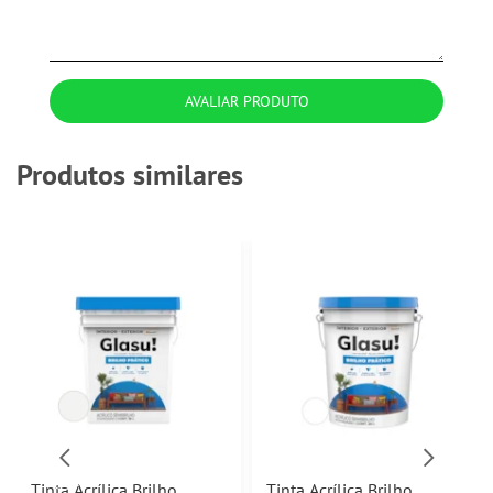
AVALIAR PRODUTO
Produtos similares
Tinta Acrílica Brilho
Tinta Acrílica Brilho