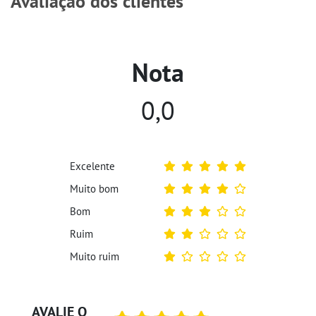
Avaliação dos clientes
Nota
0,0
Excelente
Muito bom
Bom
Ruim
Muito ruim
AVALIE O