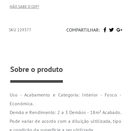
NÃO SABE O CEP?
COMPARTILHAR:
SKU 229377
Sobre o produto
Uso - Acabamento e Categoria: Interior - Fosco -
Econômica.
Demão e Rendimento: 2 a 3 Demãos - 18m² Acabado.
Pode variar de acordo com a diluição ultilizada, tipo
e condição da superficie a ser ultilizada.