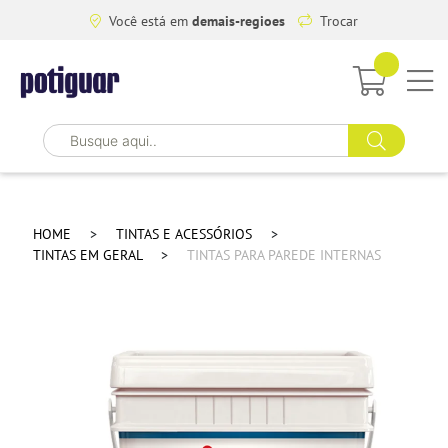
Você está em
demais-regioes
Trocar
HOME
TINTAS E ACESSÓRIOS
TINTAS EM GERAL
TINTAS PARA PAREDE INTERNAS