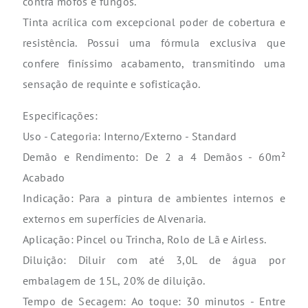
contra mofos e fungos.
Tinta acrílica com excepcional poder de cobertura e
resistência. Possui uma fórmula exclusiva que
confere finíssimo acabamento, transmitindo uma
sensação de requinte e sofisticação.
Especificações:
Uso - Categoria: Interno/Externo - Standard
Demão e Rendimento: De 2 a 4 Demãos - 60m²
Acabado
Indicação: Para a pintura de ambientes internos e
externos em superfícies de Alvenaria.
Aplicação: Pincel ou Trincha, Rolo de Lã e Airless.
Diluição: Diluir com até 3,0L de água por
embalagem de 15L, 20% de diluição.
Tempo de Secagem: Ao toque: 30 minutos - Entre