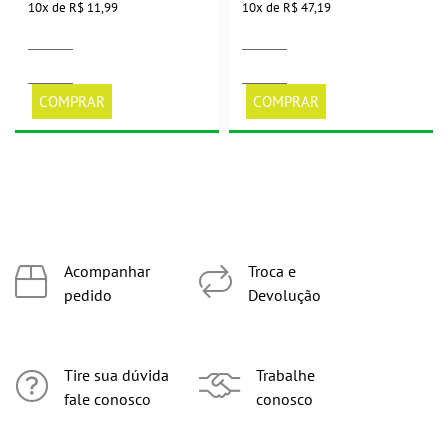
10
x
de
R$ 11,99
10
x
de
R$ 47,19
COMPRAR
COMPRAR
Acompanhar
Troca e
pedido
Devolução
Tire sua dúvida
Trabalhe
fale conosco
conosco