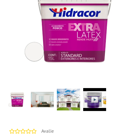
Avalie