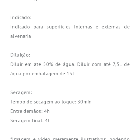
Indicado:
Indicado para superfícies internas e externas de
alvenaria
Diluição:
Diluir em até 50% de água. Diluir com até 7,5L de
água por embalagem de 15L
Secagem:
Tempo de secagem ao toque: 30min
Entre demãos: 4h
Secagem final: 4h
*Imagem e vídeo meramente ilustrativos, podendo