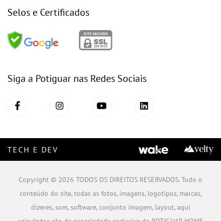
Selos e Certificados
Siga a Potiguar nas Redes Sociais
TECH E DEV
Copyright © 2026 TODOS OS DIREITOS RESERVADOS. Todo o
conteúdo do site, todas as fotos, imagens, logotipos, marcas,
dizeres, som, software, conjunto imagem, layout, aqui
veiculados são de propriedade exclusiva da POTIGUAR HOME