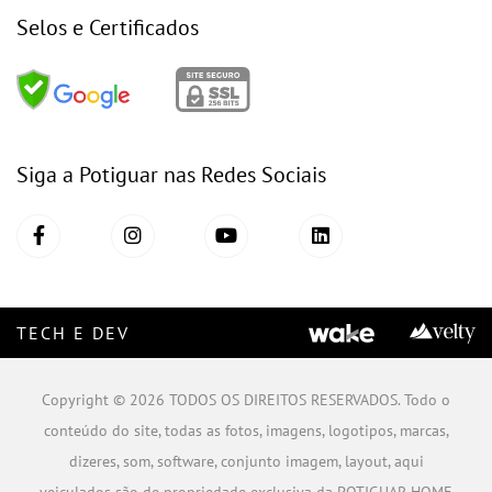
Selos e Certificados
Siga a Potiguar nas Redes Sociais
TECH E DEV
Copyright © 2026 TODOS OS DIREITOS RESERVADOS. Todo o
conteúdo do site, todas as fotos, imagens, logotipos, marcas,
dizeres, som, software, conjunto imagem, layout, aqui
veiculados são de propriedade exclusiva da POTIGUAR HOME