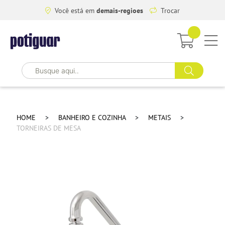
Você está em
demais-regioes
Trocar
HOME
BANHEIRO E COZINHA
METAIS
TORNEIRAS DE MESA