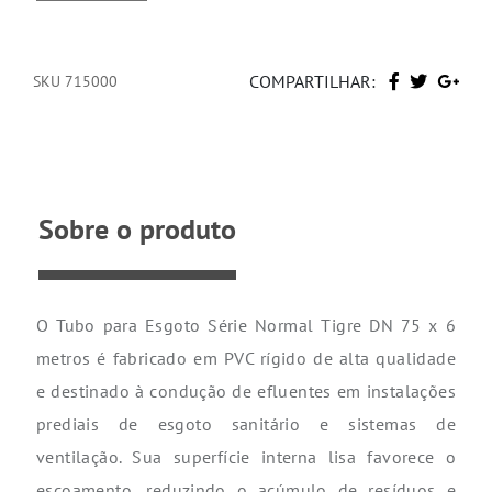
COMPARTILHAR:
SKU 715000
Sobre o produto
O Tubo para Esgoto Série Normal Tigre DN 75 x 6
metros é fabricado em PVC rígido de alta qualidade
e destinado à condução de efluentes em instalações
prediais de esgoto sanitário e sistemas de
ventilação. Sua superfície interna lisa favorece o
escoamento, reduzindo o acúmulo de resíduos e