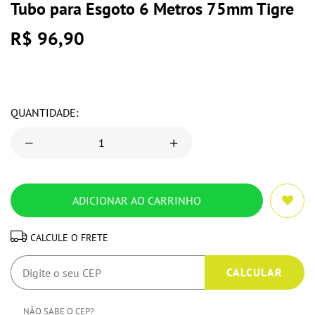
Tubo para Esgoto 6 Metros 75mm Tigre
R$ 96,90
QUANTIDADE:
CALCULE O FRETE
NÃO SABE O CEP?