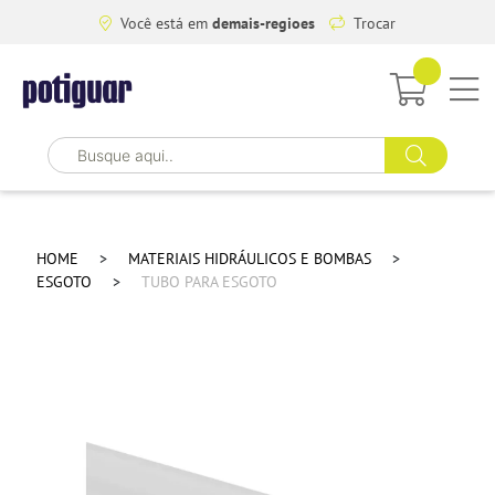
Você está em
demais-regioes
Trocar
HOME
MATERIAIS HIDRÁULICOS E BOMBAS
ESGOTO
TUBO PARA ESGOTO