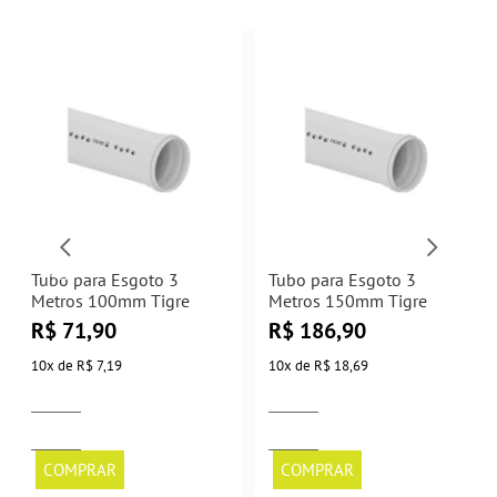
Tubo para Esgoto 3
Tubo para Esgoto 3
Metros 100mm Tigre
Metros 150mm Tigre
R$
71,90
R$
186,90
10
x
de
R$ 7,19
10
x
de
R$ 18,69
COMPRAR
COMPRAR