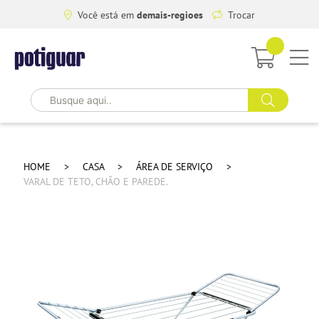
Você está em
demais-regioes
Trocar
HOME
CASA
ÁREA DE SERVIÇO
VARAL DE TETO, CHÃO E PAREDE.