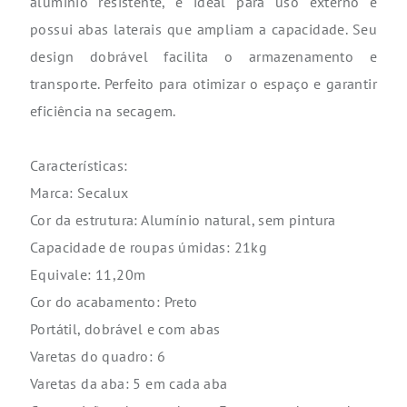
alumínio resistente, é ideal para uso externo e
possui abas laterais que ampliam a capacidade. Seu
design dobrável facilita o armazenamento e
transporte. Perfeito para otimizar o espaço e garantir
eficiência na secagem.
Características:
Marca: Secalux
Cor da estrutura: Alumínio natural, sem pintura
Capacidade de roupas úmidas: 21kg
Equivale: 11,20m
Cor do acabamento: Preto
Portátil, dobrável e com abas
Varetas do quadro: 6
Varetas da aba: 5 em cada aba