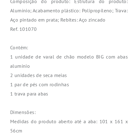
Composição do produto: Estrutura do produto:
Alumínio; Acabamento plástico: Polipropileno; Trava:
Aço pintado em prata; Rebites: Aço zincado
Ref. 101070
Contém:
1 unidade de varal de chão modelo BIG com abas
alumínio
2 unidades de seca meias
1 par de pés com rodinhas
1 trava para abas
Dimensões:
Medidas do produto aberto até a aba: 101 x 161 x
56cm