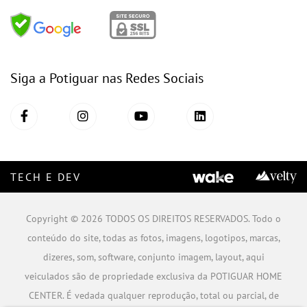
Siga a Potiguar nas Redes Sociais
TECH E DEV
Copyright © 2026 TODOS OS DIREITOS RESERVADOS. Todo o
conteúdo do site, todas as fotos, imagens, logotipos, marcas,
dizeres, som, software, conjunto imagem, layout, aqui
veiculados são de propriedade exclusiva da POTIGUAR HOME
CENTER. É vedada qualquer reprodução, total ou parcial, de