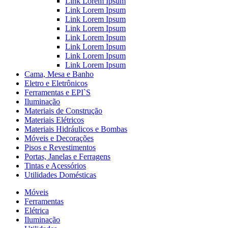
Link Lorem Ipsum
Link Lorem Ipsum
Link Lorem Ipsum
Link Lorem Ipsum
Link Lorem Ipsum
Link Lorem Ipsum
Link Lorem Ipsum
Link Lorem Ipsum
Cama, Mesa e Banho
Eletro e Eletrônicos
Ferramentas e EPI`S
Iluminação
Materiais de Construção
Materiais Elétricos
Materiais Hidráulicos e Bombas
Móveis e Decorações
Pisos e Revestimentos
Portas, Janelas e Ferragens
Tintas e Acessórios
Utilidades Domésticas
Móveis
Ferramentas
Elétrica
Iluminação