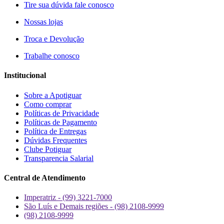
Tire sua dúvida fale conosco
Nossas lojas
Troca e Devolução
Trabalhe conosco
Institucional
Sobre a Apotiguar
Como comprar
Políticas de Privacidade
Políticas de Pagamento
Política de Entregas
Dúvidas Frequentes
Clube Potiguar
Transparencia Salarial
Central de Atendimento
Imperatriz - (99) 3221-7000
São Luís e Demais regiões - (98) 2108-9999
(98) 2108-9999