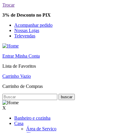
Trocar
3% de Desconto no PIX
Acompanhar pedido
Nossas Lojas
Televendas
Entrar Minha Conta
Lista de Favoritos
Carrinho Vazio
Carrinho de Compras
buscar
X
Banheiro e cozinha
Casa
Área de Serviço