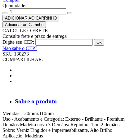
Quantidade:
ADICIONAR AO CARRINHO
CALCULE O FRETE
Consulte frete e prazo de entrega
Digite seu CEP:
Não sabe o CEP?
SKU 130273
COMPARTILHAR:
Sobre o produto
Medidas: 120mmx110mm
Uso - Acabamento e Categoria: Externo - Brilhante - Premium
Demãos:Madeira nova 3 Demãos/ Repintura 1 ou 2 demãos
Sobre: Verniz Tingidor e Impermeabilizante, Alto Brilho
Aplicação: Madeiras