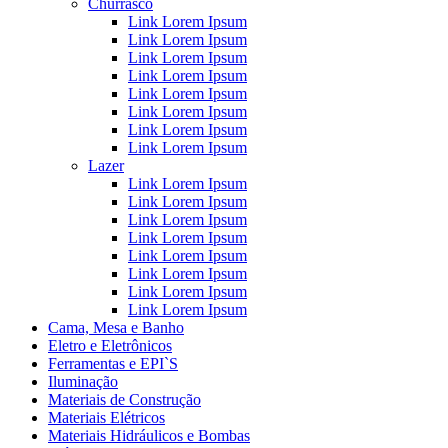
Churrasco
Link Lorem Ipsum
Link Lorem Ipsum
Link Lorem Ipsum
Link Lorem Ipsum
Link Lorem Ipsum
Link Lorem Ipsum
Link Lorem Ipsum
Link Lorem Ipsum
Lazer
Link Lorem Ipsum
Link Lorem Ipsum
Link Lorem Ipsum
Link Lorem Ipsum
Link Lorem Ipsum
Link Lorem Ipsum
Link Lorem Ipsum
Link Lorem Ipsum
Cama, Mesa e Banho
Eletro e Eletrônicos
Ferramentas e EPI`S
Iluminação
Materiais de Construção
Materiais Elétricos
Materiais Hidráulicos e Bombas