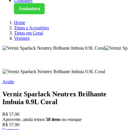
Utilidades
Assinatura
Home
Tintas e Acessórios
Tintas em Geral
Vernizes
Avalie
Verniz Sparlack Neutrex Brilhante
Imbuia 0.9L Coral
R$ 57,90
Aproveite, ainda temos
58 itens
no estoque
R$ 57,90
Comprar