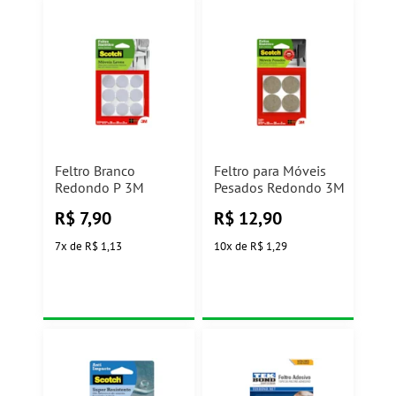
Feltro Branco
Feltro para Móveis
Redondo P 3M
Pesados Redondo 3M
R$
7,90
R$
12,90
7
x
de
R$ 1,13
10
x
de
R$ 1,29