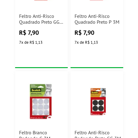
Feltro Anti-Risco
Feltro Anti-Risco
Quadrado Preto GG
Quadrado Preto P 3M
3M
R$
7,90
R$
7,90
7
x
de
R$ 1,13
7
x
de
R$ 1,13
Feltro Branco
Feltro Anti-Risco