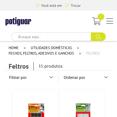
Você está em
Trocar
HOME
UTILIDADES DOMÉSTICAS
FECHOS, FELTROS, ADESIVOS E GANCHOS
FELTROS
Feltros
35
produtos
Filtrar por
Ordenar por