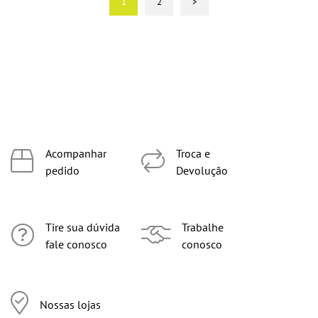
1
2
>
Acompanhar
Troca e
pedido
Devolução
Tire sua dúvida
Trabalhe
fale conosco
conosco
Nossas lojas