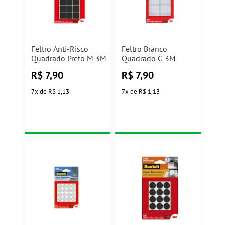
Feltro Anti-Risco
Feltro Branco
Quadrado Preto M 3M
Quadrado G 3M
R$
7,90
R$
7,90
7
x
de
R$ 1,13
7
x
de
R$ 1,13