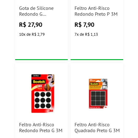
Gota de Silicone
Feltro Anti-Risco
Redondo G
Redondo Preto P 3M
HB004263081
R$
27,90
R$
7,90
10
x
de
R$ 2,79
7
x
de
R$ 1,13
Feltro Anti-Risco
Feltro Anti-Risco
Redondo Preto G 3M
Quadrado Preto G 3M