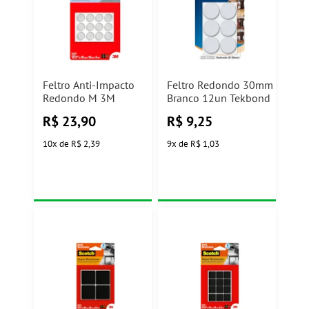
Feltro Anti-Impacto
Feltro Redondo 30mm
Redondo M 3M
Branco 12un Tekbond
R$
23,90
R$
9,25
10
x
de
R$ 2,39
9
x
de
R$ 1,03