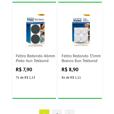
Feltro Redondo 46mm
Feltro Redondo 35mm
Preto 4un Tekbond
Branco 8un Tekbond
R$
7,90
R$
8,90
7
x
de
R$ 1,13
8
x
de
R$ 1,11