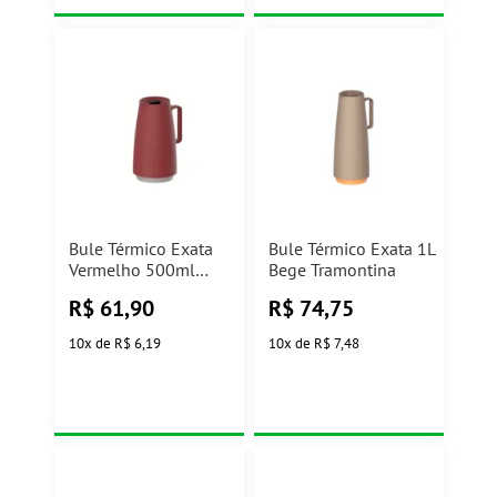
Bule Térmico Exata
Bule Térmico Exata 1L
Vermelho 500ml
Bege Tramontina
Tramontina
R$
61,90
R$
74,75
10
x
de
R$ 6,19
10
x
de
R$ 7,48