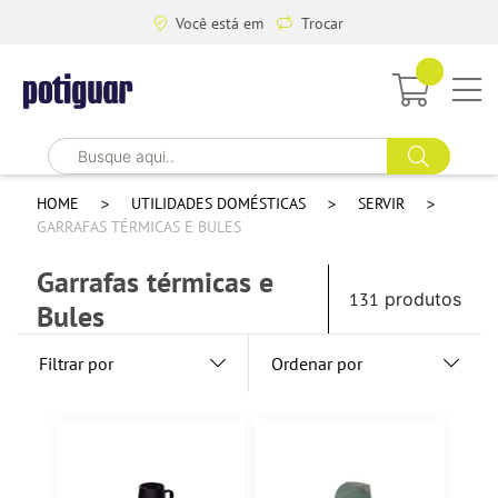
Você está em
Trocar
HOME
UTILIDADES DOMÉSTICAS
SERVIR
GARRAFAS TÉRMICAS E BULES
Garrafas térmicas e
131
produtos
Bules
Filtrar por
Ordenar por