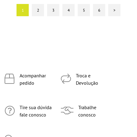
1
2
3
4
5
6
>
Acompanhar
Troca e
pedido
Devolução
Tire sua dúvida
Trabalhe
fale conosco
conosco