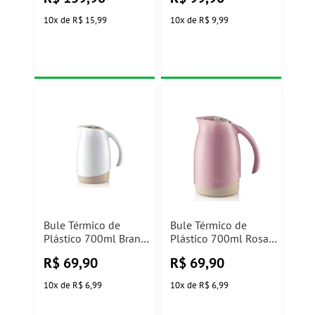
10
x
de
R$ 15,99
10
x
de
R$ 9,99
Bule Térmico de
Bule Térmico de
Plástico 700ml Branco
Plástico 700ml Rosa
SR1011 Sanremo
SR1011/3 Sanremo
R$
69,90
R$
69,90
10
x
de
R$ 6,99
10
x
de
R$ 6,99