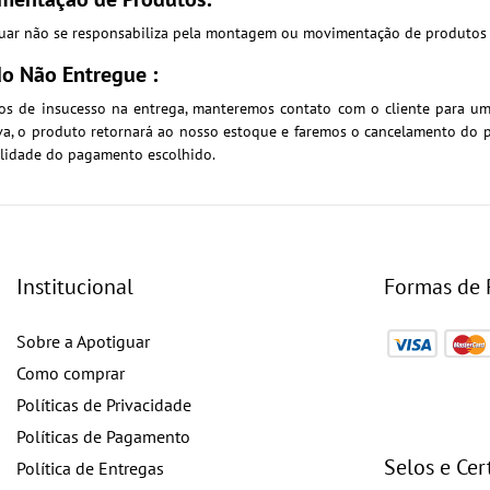
guar não se responsabiliza pela montagem ou movimentação de produtos a
do Não Entregue :
os de insucesso na entrega, manteremos contato com o cliente para um
iva, o produto retornará ao nosso estoque e faremos o cancelamento do
lidade do pagamento escolhido.
Institucional
Formas de
Sobre a Apotiguar
Como comprar
Políticas de Privacidade
Políticas de Pagamento
Selos e Cer
Política de Entregas