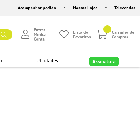
Acompanhar pedido
Nossas Lojas
Televendas
Entrar
Lista de
Carrinho de
Minha
Favoritos
Compras
Conta
o
Utilidades
Assinatura