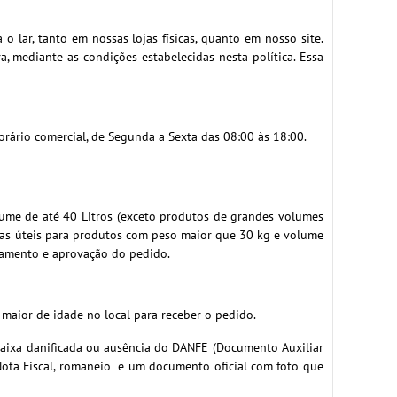
 lar, tanto em nossas lojas físicas, quanto em nosso site.
, mediante as condições estabelecidas nesta política. Essa
orário comercial, de
Segunda a Sexta das 08:00 às 18:00.
me de até 40 Litros (
exceto produtos de grandes volumes
m dias úteis para produtos com peso maior que 30 kg e volume
agamento e aprovação do pedido.
 maior de idade no local para receber o pedido.
 caixa danificada ou ausência do DANFE (Documento Auxiliar
 Nota Fiscal, romaneio e um documento oficial com foto que