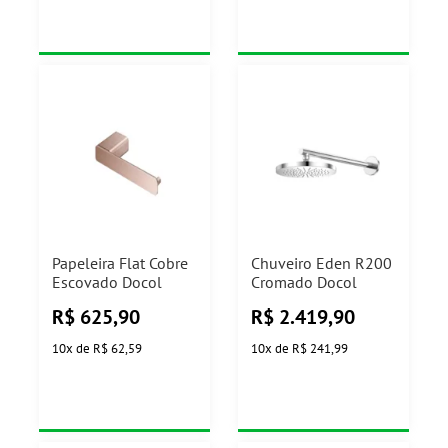
Papeleira Flat Cobre
Chuveiro Eden R200
Escovado Docol
Cromado Docol
R$
625,90
R$
2.419,90
10
x
de
R$ 62,59
10
x
de
R$ 241,99