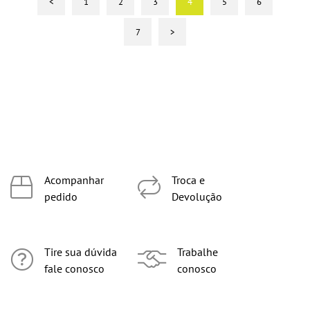
<
1
2
3
4
5
6
7
>
Acompanhar
Troca e
pedido
Devolução
Tire sua dúvida
Trabalhe
fale conosco
conosco