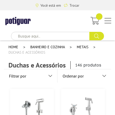
Você está em
Trocar
HOME
BANHEIRO E COZINHA
METAIS
DUCHAS E ACESSÓRIOS
Duchas e Acessórios
146
produtos
Filtrar por
Ordenar por