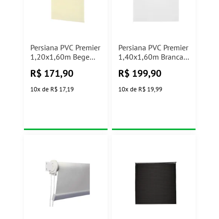
Persiana PVC Premier
Persiana PVC Premier
1,20x1,60m Bege
1,40x1,60m Branca
Evolux
Evolux
R$
171,90
R$
199,90
10
x
de
R$ 17,19
10
x
de
R$ 19,99