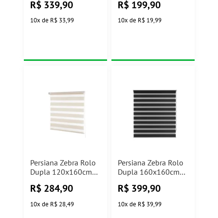
R$
339,90
R$
199,90
10
x
de
R$ 33,99
10
x
de
R$ 19,99
Persiana Zebra Rolo
Persiana Zebra Rolo
Dupla 120x160cm
Dupla 160x160cm
Linho Conthey
Preta Conthey
R$
284,90
R$
399,90
10
x
de
R$ 28,49
10
x
de
R$ 39,99