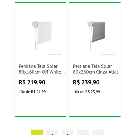
Persiana Tela Solar
Persiana Tela Solar
80x160cm Off White
80x260cm Cinza Atlas
Atlas
R$
219,90
R$
239,90
10
x
de
R$ 21,99
10
x
de
R$ 23,99