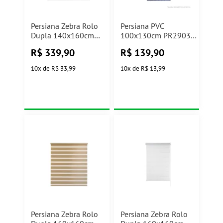
Persiana Zebra Rolo
Persiana PVC
Dupla 140x160cm
100x130cm PR2903-
Preta Conthey
5 Cinza Atlas
R$
339,90
R$
139,90
10
x
de
R$ 33,99
10
x
de
R$ 13,99
Persiana Zebra Rolo
Persiana Zebra Rolo