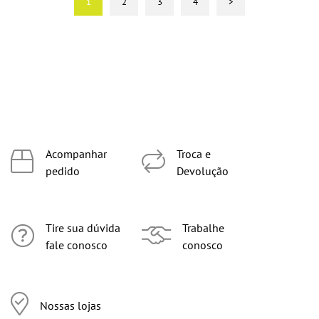
1
2
3
4
>
Acompanhar
Troca e
pedido
Devolução
Tire sua dúvida
Trabalhe
fale conosco
conosco
Nossas lojas