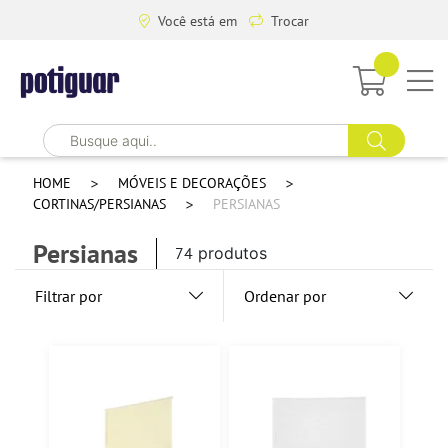
Você está em
Trocar
HOME
MÓVEIS E DECORAÇÕES
CORTINAS/PERSIANAS
PERSIANAS
Persianas
74
produtos
Filtrar por
Ordenar por