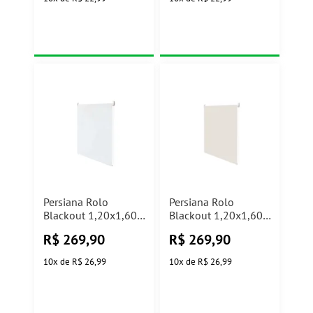
Persiana Rolo
Persiana Rolo
Blackout 1,20x1,60m
Blackout 1,20x1,60m
Branca Evolux
Creme Evolux
R$
269,90
R$
269,90
10
x
de
R$ 26,99
10
x
de
R$ 26,99