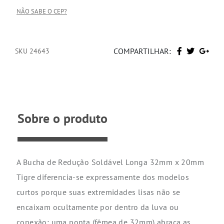
NÃO SABE O CEP?
COMPARTILHAR:
SKU 24643
Sobre o produto
A Bucha de Redução Soldável Longa 32mm x 20mm
Tigre diferencia-se expressamente dos modelos
curtos porque suas extremidades lisas não se
encaixam ocultamente por dentro da luva ou
conexão: uma ponta (fêmea de 32mm) abraça as