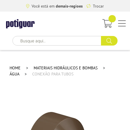
Você está em
demais-regioes
Trocar
HOME
MATERIAIS HIDRÁULICOS E BOMBAS
ÁGUA
CONEXÃO PARA TUBOS