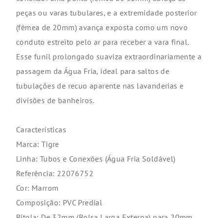
peças ou varas tubulares, e a extremidade posterior
(fêmea de 20mm) avança exposta como um novo
conduto estreito pelo ar para receber a vara final.
Esse funil prolongado suaviza extraordinariamente a
passagem da Água Fria, ideal para saltos de
tubulações de recuo aparente nas lavanderias e
divisões de banheiros.
Características
Marca: Tigre
Linha: Tubos e Conexões (Água Fria Soldável)
Referência: 22076752
Cor: Marrom
Composição: PVC Predial
Bitola: De 32mm (Bolsa Larga Externa) para 20mm