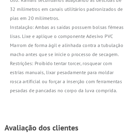
Uso: Ramais secundários adaptando as descidas de
32 milímetros em canais utilitários padronizados de
pias em 20 milímetros.
Instalação: Ambas as saídas possuem bolsas fêmeas
lisas. Lixe e aplique o componente Adesivo PVC
Marrom de forma ágil e alinhada contra a tubulação
macho antes que se inicie o processo de secagem.
Restrições: Proibido tentar torcer, rosquear com
estrias manuais, lixar pesadamente para moldar
rosca artificial ou forçar a inserção com ferramentas
pesadas de pancadas no corpo da luva comprida.
Avaliação dos clientes