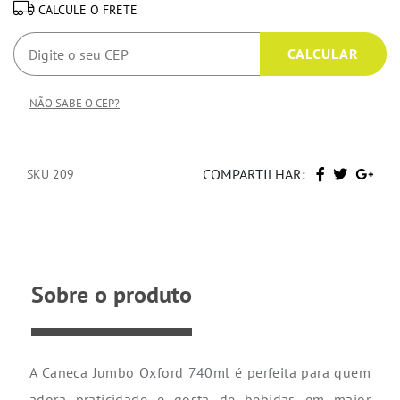
CALCULE O FRETE
NÃO SABE O CEP?
COMPARTILHAR:
SKU 209
Sobre o produto
A Caneca Jumbo Oxford 740ml é perfeita para quem
adora praticidade e gosta de bebidas em maior