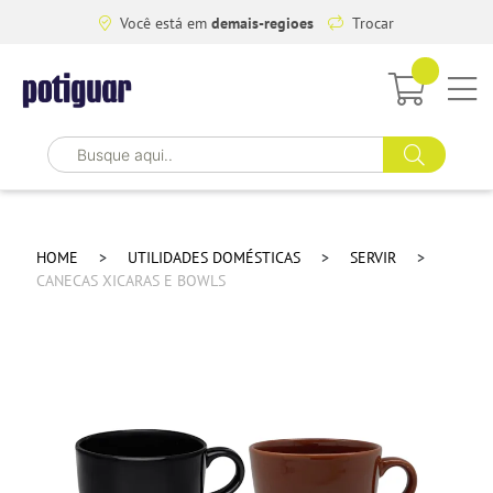
Você está em
demais-regioes
Trocar
HOME
UTILIDADES DOMÉSTICAS
SERVIR
CANECAS XICARAS E BOWLS