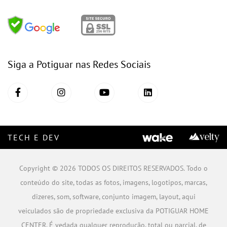
Siga a Potiguar nas Redes Sociais
TECH E DEV
Copyright © 2026 TODOS OS DIREITOS RESERVADOS. Todo o
conteúdo do site, todas as fotos, imagens, logotipos, marcas,
dizeres, som, software, conjunto imagem, layout, aqui
veiculados são de propriedade exclusiva da POTIGUAR HOME
CENTER. É vedada qualquer reprodução, total ou parcial, de