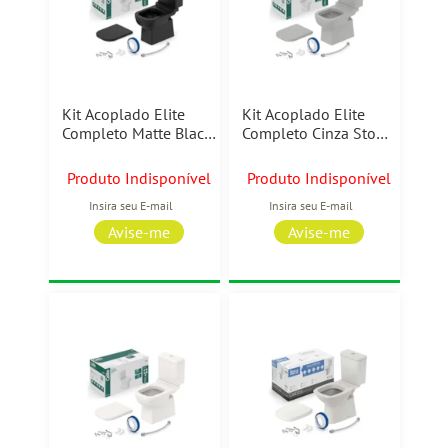
Kit Acoplado Elite
Kit Acoplado Elite
Completo Matte Black
Completo Cinza Stone
Celite
Celite
Produto Indisponível
Produto Indisponível