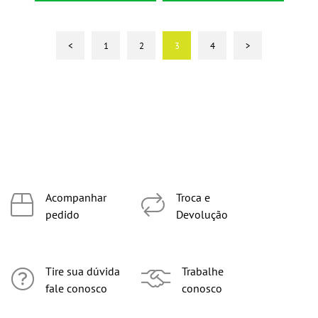
<
1
2
3
4
>
Acompanhar
Troca e
pedido
Devolução
Tire sua dúvida
Trabalhe
fale conosco
conosco