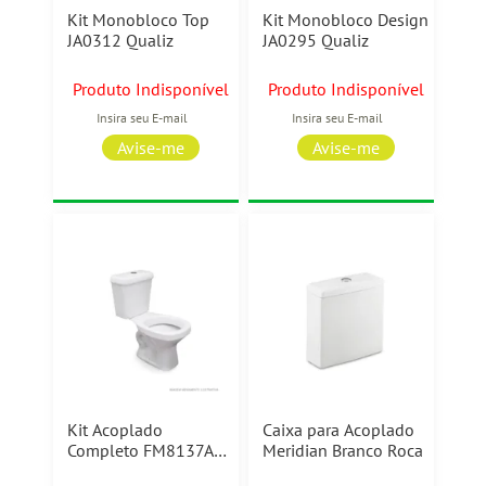
Kit Monobloco Top
Kit Monobloco Design
JA0312 Qualiz
JA0295 Qualiz
Produto Indisponível
Produto Indisponível
Kit Acoplado
Caixa para Acoplado
Completo FM8137A
Meridian Branco Roca
Casa Ok