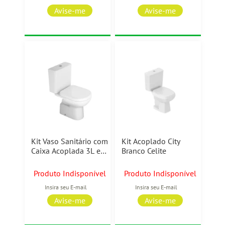
Kit Vaso Sanitário com
Kit Acoplado City
Caixa Acoplada 3L e
Branco Celite
6L Vogue Plus Branco
Deca
Produto Indisponível
Produto Indisponível