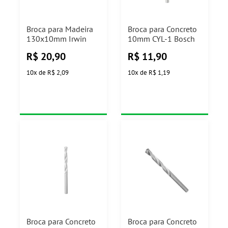
Broca para Madeira
Broca para Concreto
130x10mm Irwin
10mm CYL-1 Bosch
R$
20,90
R$
11,90
10
x
de
R$ 2,09
10
x
de
R$ 1,19
Broca para Concreto
Broca para Concreto