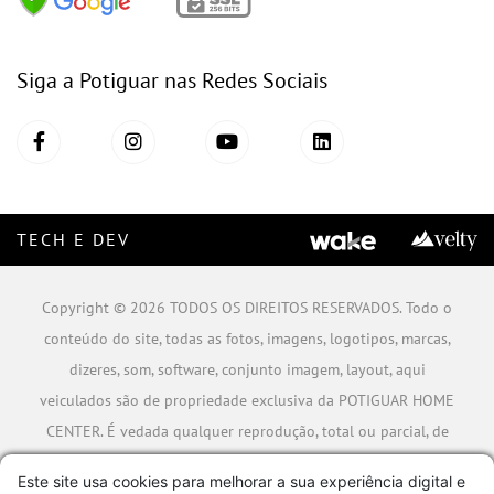
Siga a Potiguar nas Redes Sociais
TECH E DEV
Copyright © 2026 TODOS OS DIREITOS RESERVADOS. Todo o
conteúdo do site, todas as fotos, imagens, logotipos, marcas,
dizeres, som, software, conjunto imagem, layout, aqui
veiculados são de propriedade exclusiva da POTIGUAR HOME
CENTER. É vedada qualquer reprodução, total ou parcial, de
qualquer elemento de identidade, sem expressa autorização.
Este site usa cookies para melhorar a sua experiência digital e
A violação de qualquer direito mencionado implicará na