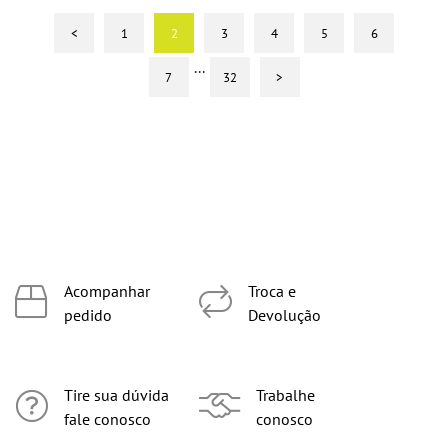
<
1
2
3
4
5
6
...
7
32
>
Acompanhar
Troca e
pedido
Devolução
Tire sua dúvida
Trabalhe
fale conosco
conosco