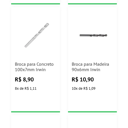
Broca para Concreto
Broca para Madeira
100x7mm Irwin
90x6mm Irwin
R$
8,90
R$
10,90
8
x
de
R$ 1,11
10
x
de
R$ 1,09