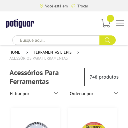
Você está em
Trocar
HOME
FERRAMENTAS E EPIS
ACESSÓRIOS PARA FERRAMENTAS
Acessórios Para
748
produtos
Ferramentas
Filtrar por
Ordenar por