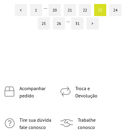
...
<
1
20
21
22
23
24
...
25
26
31
>
Acompanhar
Troca e
pedido
Devolução
Tire sua dúvida
Trabalhe
fale conosco
conosco