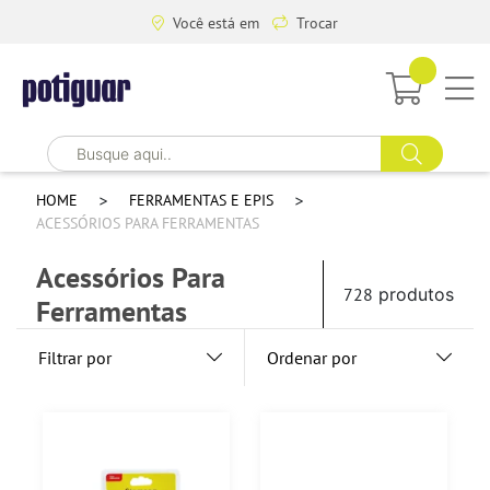
Você está em
Trocar
HOME
FERRAMENTAS E EPIS
ACESSÓRIOS PARA FERRAMENTAS
Acessórios Para
728
produtos
Ferramentas
Filtrar por
Ordenar por