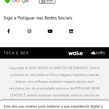
Siga a Potiguar nas Redes Sociais
TECH E DEV
Copyright © 2026 TODOS OS DIREITOS RESERVADOS. Todo o
conteúdo do site, todas as fotos, imagens, logotipos, marcas,
dizeres, som, software, conjunto imagem, layout, aqui
veiculados são de propriedade exclusiva da POTIGUAR HOME
CENTER. É vedada qualquer reprodução, total ou parcial, de
qualquer elemento de identidade, sem expressa autorização.
Este site usa cookies para melhorar a sua experiência digital e
A violação de qualquer direito mencionado implicará na