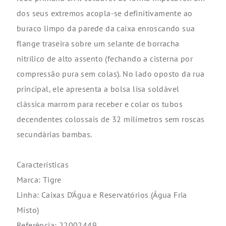
dos seus extremos acopla-se definitivamente ao
buraco limpo da parede da caixa enroscando sua
flange traseira sobre um selante de borracha
nitrílico de alto assento (fechando a cisterna por
compressão pura sem colas). No lado oposto da rua
principal, ele apresenta a bolsa lisa soldável
clássica marrom para receber e colar os tubos
decendentes colossais de 32 milímetros sem roscas
secundárias bambas.
Características
Marca: Tigre
Linha: Caixas D'Água e Reservatórios (Água Fria
Misto)
Referência: 22002449