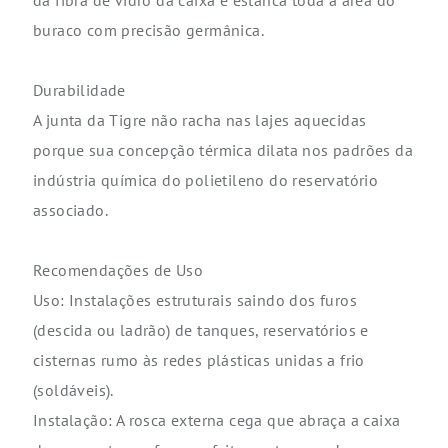
da fibra de vidro da caixa e estanca toda a área do
buraco com precisão germânica.
Durabilidade
A junta da Tigre não racha nas lajes aquecidas
porque sua concepção térmica dilata nos padrões da
indústria química do polietileno do reservatório
associado.
Recomendações de Uso
Uso: Instalações estruturais saindo dos furos
(descida ou ladrão) de tanques, reservatórios e
cisternas rumo às redes plásticas unidas a frio
(soldáveis).
Instalação: A rosca externa cega que abraça a caixa