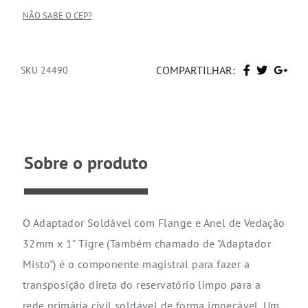
NÃO SABE O CEP?
COMPARTILHAR:
SKU 24490
Sobre o produto
O Adaptador Soldável com Flange e Anel de Vedação
32mm x 1" Tigre (Também chamado de "Adaptador
Misto") é o componente magistral para fazer a
transposição direta do reservatório limpo para a
rede primária civil soldável de forma impecável. Um