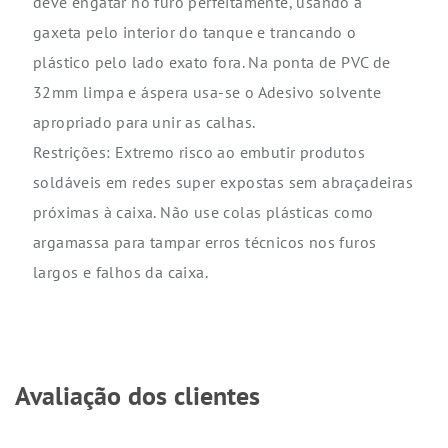
deve engatar no furo perfeitamente, usando a
gaxeta pelo interior do tanque e trancando o
plástico pelo lado exato fora. Na ponta de PVC de
32mm limpa e áspera usa-se o Adesivo solvente
apropriado para unir as calhas.
Restrições: Extremo risco ao embutir produtos
soldáveis em redes super expostas sem abraçadeiras
próximas à caixa. Não use colas plásticas como
argamassa para tampar erros técnicos nos furos
largos e falhos da caixa.
Avaliação dos clientes