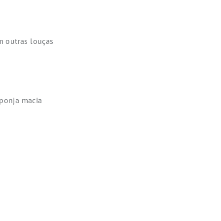
om outras louças
ponja macia