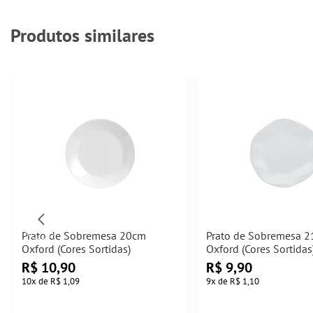
Produtos similares
Prato de Sobremesa 20cm
Prato de Sobremesa 
Oxford (Cores Sortidas)
Oxford (Cores Sortidas
R$
10,90
R$
9,90
10
x
de
R$ 1,09
9
x
de
R$ 1,10