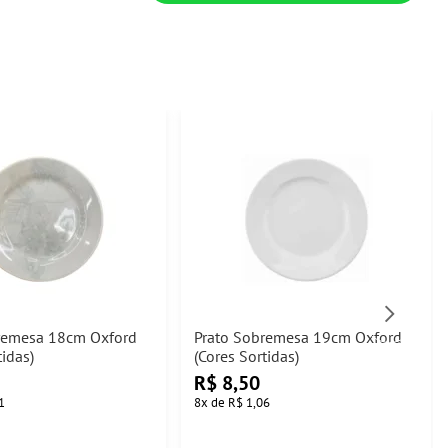
remesa 18cm Oxford
Prato Sobremesa 19cm Oxford
tidas)
(Cores Sortidas)
R$
8,50
1
8
x
de
R$ 1,06