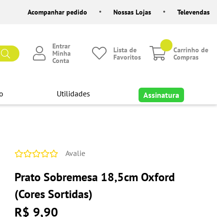
Acompanhar pedido
Nossas Lojas
Televendas
Entrar
Lista de
Carrinho de
Minha
Favoritos
Compras
Conta
o
Utilidades
Assinatura
Avalie
Prato Sobremesa 18,5cm Oxford
(Cores Sortidas)
R$ 9,90