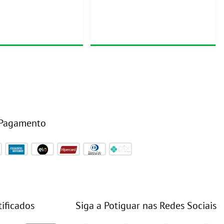
 Pagamento
tificados
Siga a Potiguar nas Redes Sociais