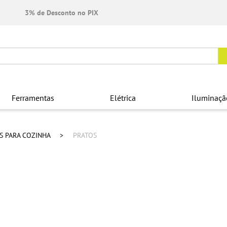
3% de Desconto no PIX
Ferramentas
Elétrica
Iluminaçã
OS PARA COZINHA
PRATOS