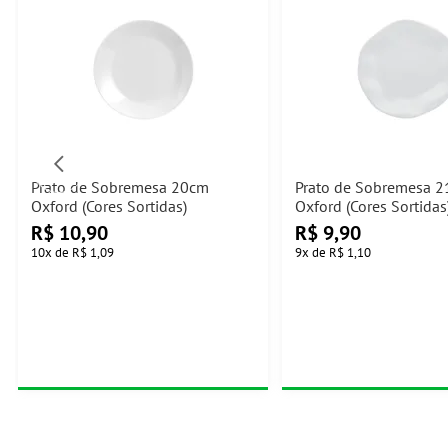
Prato de Sobremesa 20cm
Prato de Sobremesa 
Oxford (Cores Sortidas)
Oxford (Cores Sortidas
R$
10,90
R$
9,90
10
x
de
R$ 1,09
9
x
de
R$ 1,10