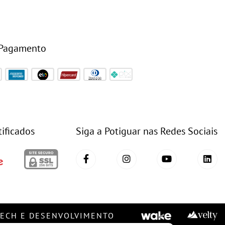
 Pagamento
tificados
Siga a Potiguar nas Redes Sociais
TECH E DESENVOLVIMENTO