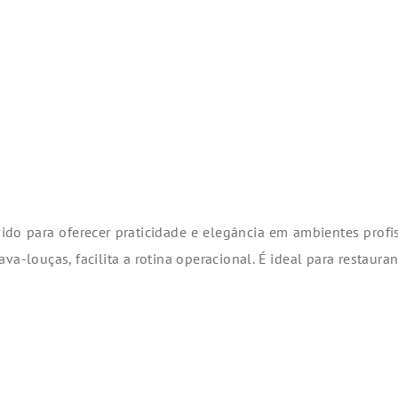
o para oferecer praticidade e elegância em ambientes profissi
va-louças, facilita a rotina operacional. É ideal para restau