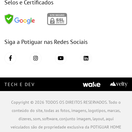
Selos e Certificados
Siga a Potiguar nas Redes Sociais
TECH E DEV
Copyright © 2026 TODOS OS DIREITOS RESERVADOS. Todo o
conteúdo do site, todas as fotos, imagens, logotipos, marcas,
dizeres, som, software, conjunto imagem, layout, aqui
veiculados são de propriedade exclusiva da POTIGUAR HOME